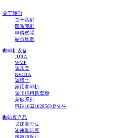
关于我们
关于我们
联系我们
申请试喝
站点地图
咖啡机设备
JURA
WMF
咖乐美
NECTA
咖博士
家用咖啡机
咖啡机租赁套餐
茶歇系列
电话18621829560娄先生
咖啡豆产品
贝徕咖啡豆
沁徕咖啡豆
极睿拼配豆