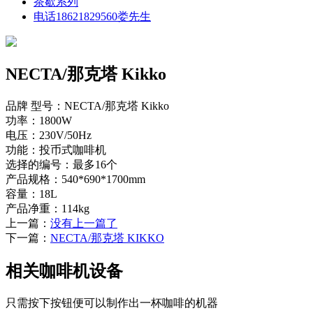
茶歇系列
电话18621829560娄先生
NECTA/那克塔 Kikko
品牌 型号：NECTA/那克塔 Kikko
功率：1800W
电压：230V/50Hz
功能：投币式咖啡机
选择的编号：最多16个
产品规格：540*690*1700mm
容量：18L
产品净重：114kg
上一篇：
没有上一篇了
下一篇：
NECTA/那克塔 KIKKO
相关咖啡机设备
只需按下按钮便可以制作出一杯咖啡的机器