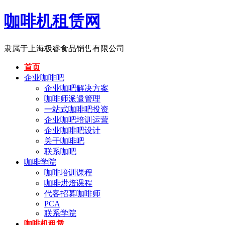
咖啡机租赁网
隶属于上海极睿食品销售有限公司
首页
企业咖啡吧
企业咖吧解决方案
咖啡师派遣管理
一站式咖啡吧投资
企业咖吧培训运营
企业咖啡吧设计
关于咖啡吧
联系咖吧
咖啡学院
咖啡培训课程
咖啡烘焙课程
代客招募咖啡师
PCA
联系学院
咖啡机租赁