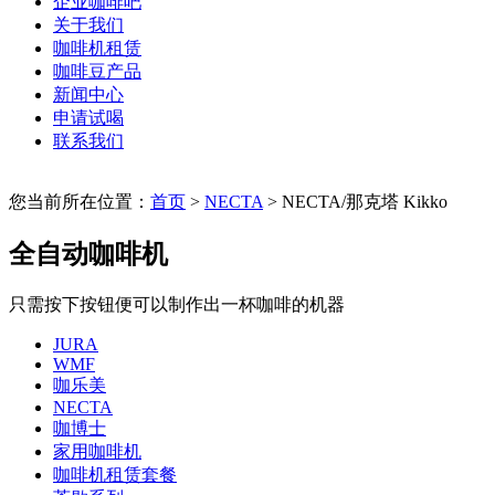
企业咖啡吧
关于我们
咖啡机租赁
咖啡豆产品
新闻中心
申请试喝
联系我们
您当前所在位置：
首页
>
NECTA
> NECTA/那克塔 Kikko
全自动咖啡机
只需按下按钮便可以制作出一杯咖啡的机器
JURA
WMF
咖乐美
NECTA
咖博士
家用咖啡机
咖啡机租赁套餐