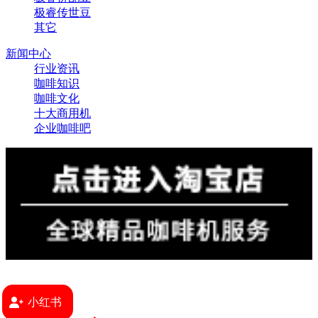
极睿传世豆
其它
新闻中心
行业资讯
咖啡知识
咖啡文化
十大商用机
企业咖啡吧
小红书