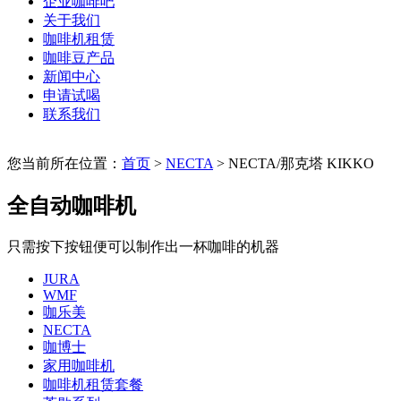
企业咖啡吧
关于我们
咖啡机租赁
咖啡豆产品
新闻中心
申请试喝
联系我们
您当前所在位置：
首页
>
NECTA
> NECTA/那克塔 KIKKO
全自动咖啡机
只需按下按钮便可以制作出一杯咖啡的机器
JURA
WMF
咖乐美
NECTA
咖博士
家用咖啡机
咖啡机租赁套餐