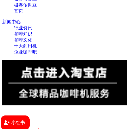
极睿传世豆
其它
新闻中心
行业资讯
咖啡知识
咖啡文化
十大商用机
企业咖啡吧
小红书