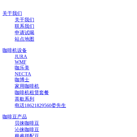
关于我们
关于我们
联系我们
申请试喝
站点地图
咖啡机设备
JURA
WMF
咖乐美
NECTA
咖博士
家用咖啡机
咖啡机租赁套餐
茶歇系列
电话18621829560娄先生
咖啡豆产品
贝徕咖啡豆
沁徕咖啡豆
极睿拼配豆