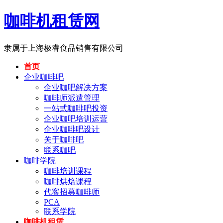
咖啡机租赁网
隶属于上海极睿食品销售有限公司
首页
企业咖啡吧
企业咖吧解决方案
咖啡师派遣管理
一站式咖啡吧投资
企业咖吧培训运营
企业咖啡吧设计
关于咖啡吧
联系咖吧
咖啡学院
咖啡培训课程
咖啡烘焙课程
代客招募咖啡师
PCA
联系学院
咖啡机租赁