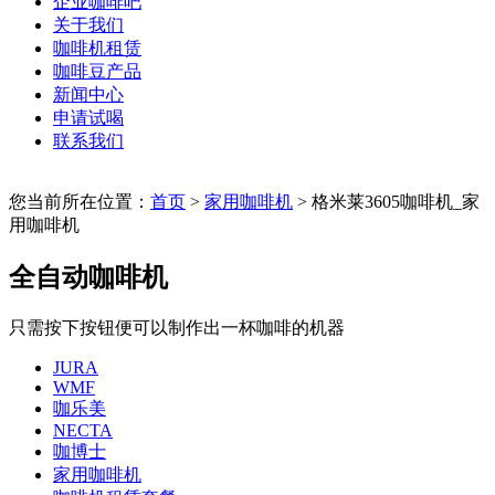
企业咖啡吧
关于我们
咖啡机租赁
咖啡豆产品
新闻中心
申请试喝
联系我们
您当前所在位置：
首页
>
家用咖啡机
> 格米莱3605咖啡机_家
用咖啡机
全自动咖啡机
只需按下按钮便可以制作出一杯咖啡的机器
JURA
WMF
咖乐美
NECTA
咖博士
家用咖啡机