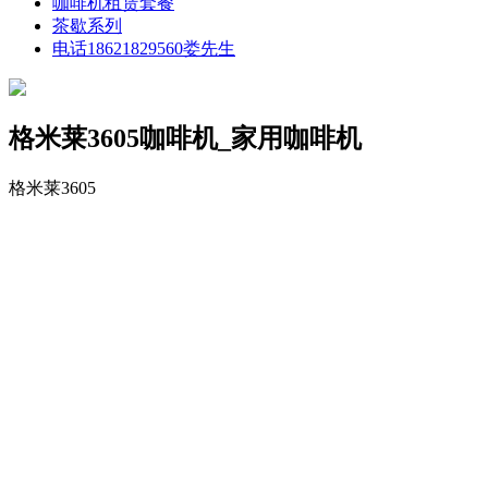
咖啡机租赁套餐
茶歇系列
电话18621829560娄先生
格米莱3605咖啡机_家用咖啡机
格米莱3605