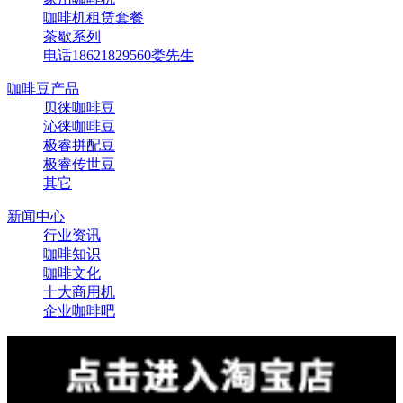
咖啡机租赁套餐
茶歇系列
电话18621829560娄先生
咖啡豆产品
贝徕咖啡豆
沁徕咖啡豆
极睿拼配豆
极睿传世豆
其它
新闻中心
行业资讯
咖啡知识
咖啡文化
十大商用机
企业咖啡吧