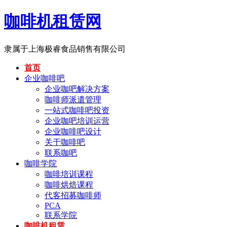
咖啡机租赁网
隶属于上海极睿食品销售有限公司
首页
企业咖啡吧
企业咖吧解决方案
咖啡师派遣管理
一站式咖啡吧投资
企业咖吧培训运营
企业咖啡吧设计
关于咖啡吧
联系咖吧
咖啡学院
咖啡培训课程
咖啡烘焙课程
代客招募咖啡师
PCA
联系学院
咖啡机租赁