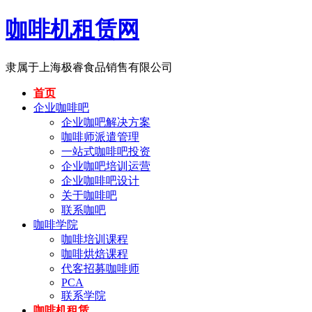
咖啡机租赁网
隶属于上海极睿食品销售有限公司
首页
企业咖啡吧
企业咖吧解决方案
咖啡师派遣管理
一站式咖啡吧投资
企业咖吧培训运营
企业咖啡吧设计
关于咖啡吧
联系咖吧
咖啡学院
咖啡培训课程
咖啡烘焙课程
代客招募咖啡师
PCA
联系学院
咖啡机租赁