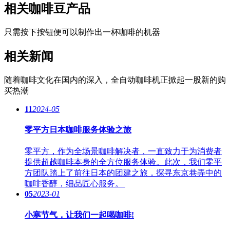
相关咖啡豆产品
只需按下按钮便可以制作出一杯咖啡的机器
相关新闻
随着咖啡文化在国内的深入，全自动咖啡机正掀起一股新的购
买热潮
11
2024-05
零平方日本咖啡服务体验之旅
零平方，作为全场景咖啡解决者，一直致力于为消费者
提供超越咖啡本身的全方位服务体验。此次，我们零平
方团队踏上了前往日本的团建之旅，探寻东京巷弄中的
咖啡香醇，细品匠心服务。
05
2023-01
小寒节气，让我们一起喝咖啡!