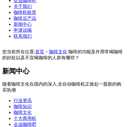
企业咖啡吧
关于我们
咖啡机租赁
咖啡豆产品
新闻中心
申请试喝
联系我们
您当前所在位置:
首页
>
咖啡文化
咖啡的功能及作用常喝咖啡
的好处以及不宜喝咖啡的人群有哪些？
新闻中心
随着咖啡文化在国内的深入,全自动咖啡机正掀起一股新的购
买热潮
行业资讯
咖啡知识
咖啡文化
十大商用机
企业咖啡吧