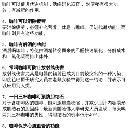
咖啡可以促进代谢机能，活络消化器官， 对便秘有很大功
效，有减肥的作用。
4、咖啡可以消除疲劳
要消除疲劳，必须补充营养、休息与睡眠、促进代谢功能，而
咖啡则具有这些功能。
5、咖啡有解酒的功能
酒后喝咖啡，将使由酒精转变而来的乙醛快速氧化，分解成水
和二氧化碳而排出体外。
6、常喝咖啡可防止放射线伤害
放射线伤害尤其是电器的辐射已成为目前较突出的一种污染。
印度笆巴原子研究人员在老鼠实验中得到这一结论，并表示可
以应用到人类。
7、一日三杯咖啡可预防胆结石
对于含咖啡因的咖啡，能刺激胆囊收缩，并减少胆汁内容易形
成胆结石的胆固醇，最新美国哈佛大学研究人员发现，每天喝
两到三杯咖啡的男性，得胆结石的机率低于40%。
8、咖啡保护心脏血管的功能