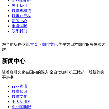
企业咖啡吧
关于我们
咖啡机租赁
咖啡豆产品
新闻中心
申请试喝
联系我们
您当前所在位置:
首页
>
咖啡文化
零平方日本咖啡服务体验之
旅
新闻中心
随着咖啡文化在国内的深入,全自动咖啡机正掀起一股新的购
买热潮
行业资讯
咖啡知识
咖啡文化
十大商用机
企业咖啡吧