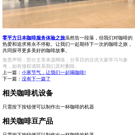
零平方日本咖啡服务体验之旅
虽然告一段落，但我们对咖啡的
热爱和追求将永不停歇。让我们一起期待下一次的咖啡之旅，
共同探寻更多美好的咖啡故事。
免责声明：部分文章来源网络，分享目的仅供大家学习与参
考，如有侵权请联系我们及时删除。
上一篇：
小寒节气，让我们一起喝咖啡!
下一篇：
没有下一篇了
相关咖啡机设备
只需按下按钮便可以制作出一杯咖啡的机器
相关咖啡豆产品
只需按下按钮便可以制作出一杯咖啡的机器