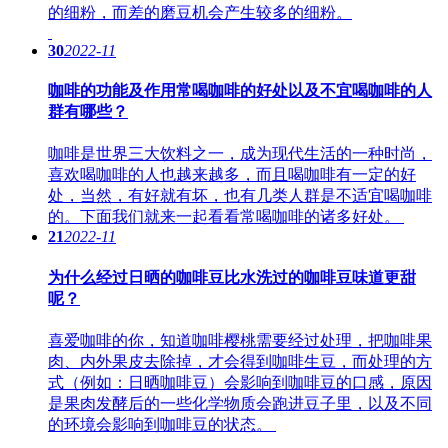
的细粉，而差的磨豆机会产生较多的细粉。
30
2022-11
咖啡的功能及作用常喝咖啡的好处以及不宜喝咖啡的人
群有哪些？
咖啡是世界三大饮料之一，成为现代生活的一种时尚，
喜欢喝咖啡的人也越来越多，而且喝咖啡有一定的好
处，当然，有好就有坏，也有几类人群是不适宜喝咖啡
的。下面我们就来一起看看常喝咖啡的诸多好处。
21
2022-11
为什么经过日晒的咖啡豆比水洗过的咖啡豆味道更甜
呢？
喜爱咖啡的你，知道咖啡樱桃需要经过处理，把咖啡果
肉、内外果皮去除掉，才会得到咖啡生豆，而处理的方
式（例如：日晒咖啡豆）会影响到咖啡豆的口感，原因
是果肉发酵后的一些化学物质会跑进豆子里，以及不同
的环境会影响到咖啡豆的状态。