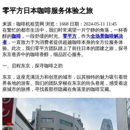
零平方日本咖啡服务体验之旅
来源：咖啡机租赁网
浏览：1668
日期：2024-05-11 11:45
在繁忙的都市生活中，我们时常渴望一片宁静的角落，一杯香
醇的
咖啡
，一段舒缓的时光。
零平方
，作为
全场景咖啡解决
者
，一直致力于为消费者提供超越咖啡本身的全方位服务体
验。此次，我们零平方团队踏上了前往日本的团建之旅，探寻
东京巷弄中的咖啡香醇，细品匠心服务。
一、启程东京，探寻咖啡之韵
东京，这座充满活力和创意的城市，以其独特的魅力吸引着世
界各地的游客。我们的团队穿梭在东京的街头巷尾，感受着这
座城市的脉搏，寻找着那些隐藏在角落里的咖啡宝藏。