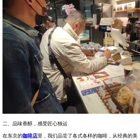
二、品味香醇，感受匠心独运
在东京的
咖啡店
里，我们品尝了各式各样的咖啡，从经典的美