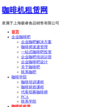
咖啡机租赁网
隶属于上海极睿食品销售有限公司
首页
企业咖啡吧
企业咖吧解决方案
咖啡师派遣管理
一站式咖啡吧投资
企业咖吧培训运营
企业咖啡吧设计
关于咖啡吧
联系咖吧
咖啡学院
咖啡培训课程
咖啡烘焙课程
代客招募咖啡师
PCA
联系学院
咖啡机租赁