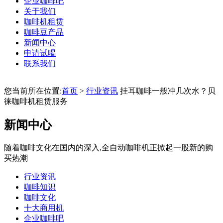
企业咖啡吧
关于我们
咖啡机租赁
咖啡豆产品
新闻中心
申请试喝
联系我们
您当前所在位置:
首页
>
行业资讯
挂耳咖啡一般冲几次水？贝
徕咖啡机租赁服务
新闻中心
随着咖啡文化在国内的深入,全自动咖啡机正掀起一股新的购
买热潮
行业资讯
咖啡知识
咖啡文化
十大商用机
企业咖啡吧