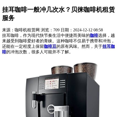
挂耳咖啡一般冲几次水？贝徕咖啡机租赁
服务
来源：咖啡机租赁网
浏览：709
日期：2024-12-12 08:58
挂耳咖啡，作为现代快节奏生活中便捷而美味的
咖啡
选择，越
来越受到咖啡爱好者的青睐。这种咖啡不仅易于携带和冲泡，
还能在一定程度上保留
咖啡豆
的原有风味。然而，关于
挂耳咖
啡
的冲泡次数，很多人可能并不了解。