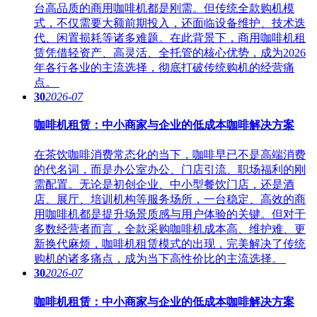
台高品质的商用咖啡机都是刚需。但传统全款购机模
式，不仅需要大额前期投入，还面临设备维护、技术迭
代、闲置损耗等诸多难题。在此背景下，商用咖啡机租
赁凭借轻资产、高灵活、全托管的核心优势，成为2026
年各行各业的主流选择，彻底打破传统购机的经营痛
点。
30
2026-07
咖啡机租赁：中小商家与企业的低成本咖啡解决方案
在茶饮咖啡消费常态化的当下，咖啡早已不是高端消费
的代名词，而是办公室办公、门店引流、职场福利的刚
需配置。无论是初创企业、中小型餐饮门店，还是酒
店、展厅、培训机构等服务场所，一台稳定、高效的商
用咖啡机都是提升场景质感与用户体验的关键。但对于
多数经营者而言，全款采购咖啡机成本高、维护难、更
新换代麻烦，咖啡机租赁模式的出现，完美解决了传统
购机的诸多痛点，成为当下高性价比的主流选择。
30
2026-07
咖啡机租赁：中小商家与企业的低成本咖啡解决方案