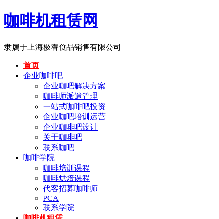
咖啡机租赁网
隶属于上海极睿食品销售有限公司
首页
企业咖啡吧
企业咖吧解决方案
咖啡师派遣管理
一站式咖啡吧投资
企业咖吧培训运营
企业咖啡吧设计
关于咖啡吧
联系咖吧
咖啡学院
咖啡培训课程
咖啡烘焙课程
代客招募咖啡师
PCA
联系学院
咖啡机租赁