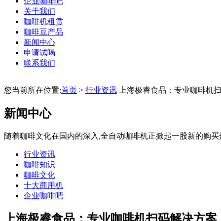
企业咖啡吧
关于我们
咖啡机租赁
咖啡豆产品
新闻中心
申请试喝
联系我们
您当前所在位置:
首页
>
行业资讯
上海极睿食品：专业咖啡机扫
新闻中心
随着咖啡文化在国内的深入,全自动咖啡机正掀起一股新的购买
行业资讯
咖啡知识
咖啡文化
十大商用机
企业咖啡吧
上海极睿食品：专业咖啡机扫码解决方案