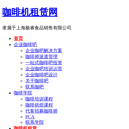
咖啡机租赁网
隶属于上海极睿食品销售有限公司
首页
企业咖啡吧
企业咖吧解决方案
咖啡师派遣管理
一站式咖啡吧投资
企业咖吧培训运营
企业咖啡吧设计
关于咖啡吧
联系咖吧
咖啡学院
咖啡培训课程
咖啡烘焙课程
代客招募咖啡师
PCA
联系学院
咖啡机租赁