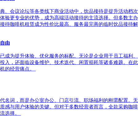
典、会议论坛等各类线下商业活动中，饮品接待是提升活动档次
体验更专业的优势，成为高端活动接待的主流选择。但多数主办
动接待咖啡机租赁成为性价比最高、服务最完善的临时饮品接待
啡自由
已成为提升体验、优化服务的标配。无论是企业用于员工福利、
投入，还面临设备维护、技术迭代、闲置损耗等诸多难题。在此
购机的经营痛点。
代名词，而是办公室办公、门店引流、职场福利的刚需配置。无
质感与用户体验的关键。但对于多数经营者而言，全款采购咖啡
主流选择。