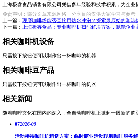
上海极睿食品销售有限公司凭借多年经验和技术积累，为企业
免责声明：部分文章来源网络，分享目的仅供大家学习与参考
上一篇：
现磨咖啡粉能否直接用热水冲泡？探索最原始的咖啡
下一篇：
上海极睿食品：专业咖啡机扫码解决方案，赋能企业
相关咖啡机设备
只需按下按钮便可以制作出一杯咖啡的机器
相关咖啡豆产品
只需按下按钮便可以制作出一杯咖啡的机器
相关新闻
随着咖啡文化在国内的深入，全自动咖啡机正掀起一股新的购
07
2026-08
活动接待咖啡机租赁方案：临时商业活动现磨咖啡服务解