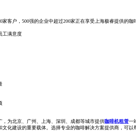
。
0家客户，500强的企业中超过200家正在享受上海极睿提供的咖
员工满意度
量
项
广，为北京、广州、上海、深圳、成都等城市提供
咖啡机租赁
一
和文化建设的重要载体。选择专业的咖啡解决方案提供商，可以