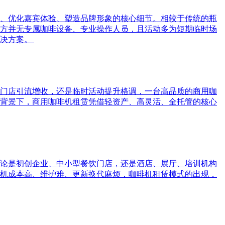
、优化嘉宾体验、塑造品牌形象的核心细节。相较于传统的瓶
方并无专属咖啡设备、专业操作人员，且活动多为短期临时场
解决方案。
门店引流增收，还是临时活动提升格调，一台高品质的商用咖
背景下，商用咖啡机租赁凭借轻资产、高灵活、全托管的核心
论是初创企业、中小型餐饮门店，还是酒店、展厅、培训机构
机成本高、维护难、更新换代麻烦，咖啡机租赁模式的出现，