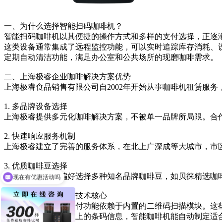
一、为什么选择智能扫码咖啡机？
智能扫码咖啡机以其便捷的操作方式和多样的支付选择，正逐
这类设备通常集成了远程监控功能，可以实时追踪库存消耗、
定期自动清洁功能，满足办公室和公共场所的现磨咖啡需求。
二、上海极睿企业咖啡解决方案优势
上海极睿食品销售有限公司自2002年开始从事咖啡机租赁服
1. 多品牌设备选择
上海极睿提供多元化咖啡解决方案，不被单一品牌所局限。合作伙
2. 快速响应服务机制
上海极睿建立了完善的服务体系，在北上广深成等大城市，市
3. 优质咖啡豆选择
企业可根据自身偏好选择多种知名品牌咖啡豆，如贝徕精选咖啡豆、
现在有优惠活动吗
三、智能咖啡机扫码技术核心
智能咖啡机的扫码支付功能依赖于内置的二维码扫描模块。这
通过扫描咖啡豆袋子上的条码信息，智能咖啡机能自动制定适