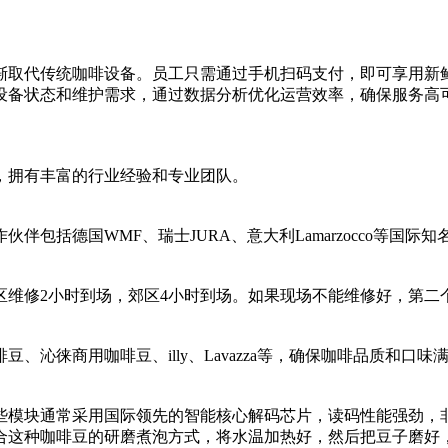
渐取代传统咖啡设备。员工只需通过手机扫码支付，即可享用新
设备状态和维护需求，通过数据分析优化运营效率，确保服务高
务，拥有丰富的行业经验和专业团队。
伴包括德国WMF、瑞士JURA、意大利Lamarzocco等国
区维修2小时到场，郊区4小时到场。如果现场不能维修好，第二
沁徕商用咖啡豆、illy、Lavazza等，确保咖啡品质和口味
些模块通常采用国际领先的智能核心解码芯片，读码性能强劲，
合这种咖啡豆的研磨煮泡方式，将水温加热好，然后把豆子磨好