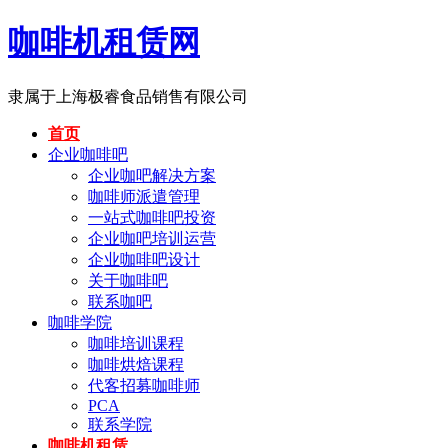
咖啡机租赁网
隶属于上海极睿食品销售有限公司
首页
企业咖啡吧
企业咖吧解决方案
咖啡师派遣管理
一站式咖啡吧投资
企业咖吧培训运营
企业咖啡吧设计
关于咖啡吧
联系咖吧
咖啡学院
咖啡培训课程
咖啡烘焙课程
代客招募咖啡师
PCA
联系学院
咖啡机租赁