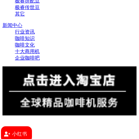
极睿拼配豆
极睿传世豆
其它
新闻中心
行业资讯
咖啡知识
咖啡文化
十大商用机
企业咖啡吧
小红书