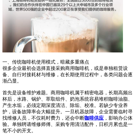
一、传统咖啡机使用模式，暗藏多重痛点
很多企业最初会选择直接采购商用咖啡机，或是单独租赁设
备、自行对接耗材与维修，在长期使用过程中，各类问题会逐
渐凸显。
首先是设备维护难题。商用咖啡机属于精密电器，长期高频出
杯后，水路、锅炉、萃取组件、奶泡系统容易堆积咖啡油脂、
产生水垢，必须定期深度清洁、除垢、校准。若缺少专业养
护，设备故障率会大幅提升。一旦机器故障，企业需要临时寻
找维修人员，不仅耗时费力，还会中断
咖啡供应
，影响办公体
验。单独聘请维修师傅、采购专用清洁配件，日积月累也是一
笔不小的开支。