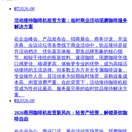
07
2026-08
活动接待咖啡机租赁方案：临时商业活动现磨咖啡服务
解决方案
在企业峰会、产品发布会、招商展会、商务沙龙、开业
庆典、会议论坛等各类线下商业活动中，饮品接待是提
升活动档次、优化嘉宾体验、塑造品牌形象的核心细
节。相较于传统的瓶装饮料、速溶咖啡，现磨咖啡凭借
口感更佳、格调更高、体验更专业的优势，成为高端活
动接待的主流选择。但多数主办方并无专属咖啡设备、
专业操作人员，且活动多为短期临时场景，采购设备成
本高、闲置浪费严重。在此背景下，活动接待咖啡机租
赁成为性价比最高、服务最完善的临时饮品接待解决方
案。
03
2026-08
2026商用咖啡机租赁新风向：轻资产经营，解锁茶饮咖
啡自由
在企业办公、商业门店、展会活动等场景中，现磨咖啡