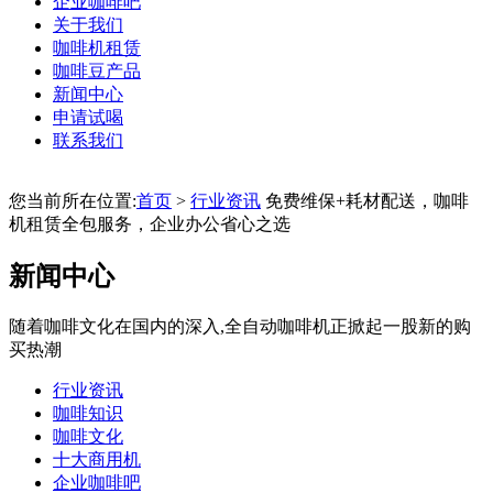
企业咖啡吧
关于我们
咖啡机租赁
咖啡豆产品
新闻中心
申请试喝
联系我们
您当前所在位置:
首页
>
行业资讯
免费维保+耗材配送，咖啡
机租赁全包服务，企业办公省心之选
新闻中心
随着咖啡文化在国内的深入,全自动咖啡机正掀起一股新的购
买热潮
行业资讯
咖啡知识
咖啡文化
十大商用机
企业咖啡吧