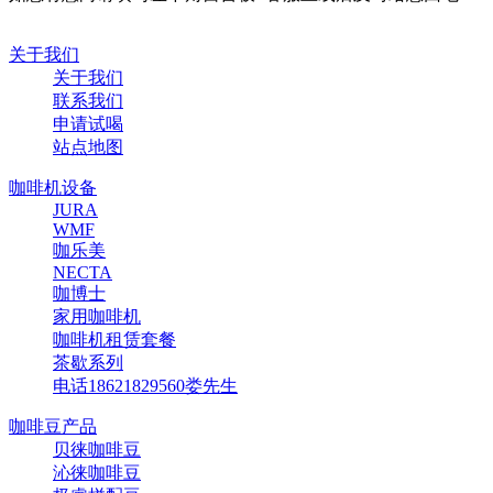
关于我们
关于我们
联系我们
申请试喝
站点地图
咖啡机设备
JURA
WMF
咖乐美
NECTA
咖博士
家用咖啡机
咖啡机租赁套餐
茶歇系列
电话18621829560娄先生
咖啡豆产品
贝徕咖啡豆
沁徕咖啡豆