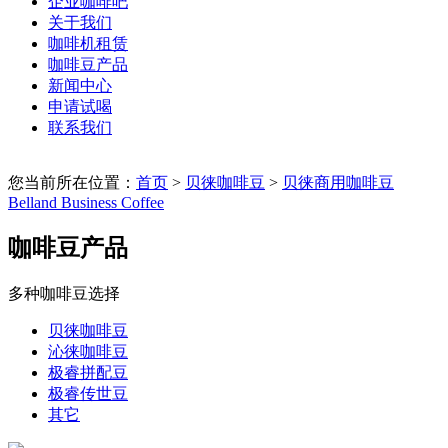
企业咖啡吧
关于我们
咖啡机租赁
咖啡豆产品
新闻中心
申请试喝
联系我们
您当前所在位置：
首页
>
贝徕咖啡豆
>
贝徕商用咖啡豆
Belland Business Coffee
咖啡豆产品
多种咖啡豆选择
贝徕咖啡豆
沁徕咖啡豆
极睿拼配豆
极睿传世豆
其它