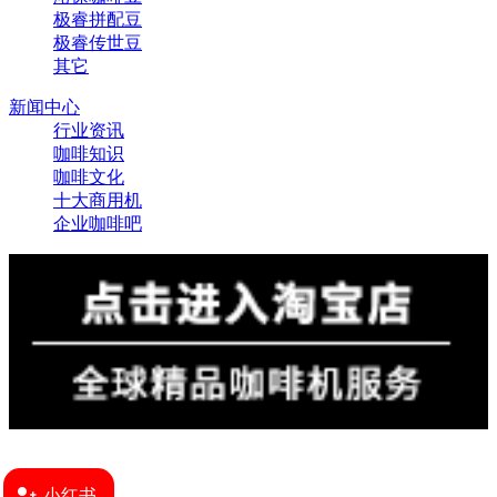
极睿拼配豆
极睿传世豆
其它
新闻中心
行业资讯
咖啡知识
咖啡文化
十大商用机
企业咖啡吧
小红书