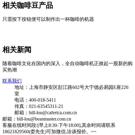
相关咖啡豆产品
只需按下按钮便可以制作出一杯咖啡的机器
相关新闻
随着咖啡文化在国内的深入，全自动咖啡机正掀起一股新的购
买热潮
联系我们
地址：上海市静安区彭江路602号大宁德必易园E座226
室
电话：400-018-5411
传真：021-63545311-21
邮箱：bill-lou@caferica.com.cn
邮箱：bill-lou@beanmaster.com.cn
客服在线时间段:[早上8:30-下午18:00],其余时间请联系
18621829560(娄先生)可加微信,洽谈报价。~~