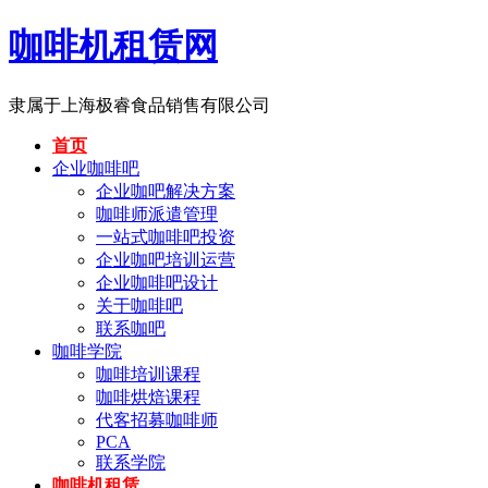
咖啡机租赁网
隶属于上海极睿食品销售有限公司
首页
企业咖啡吧
企业咖吧解决方案
咖啡师派遣管理
一站式咖啡吧投资
企业咖吧培训运营
企业咖啡吧设计
关于咖啡吧
联系咖吧
咖啡学院
咖啡培训课程
咖啡烘焙课程
代客招募咖啡师
PCA
联系学院
咖啡机租赁